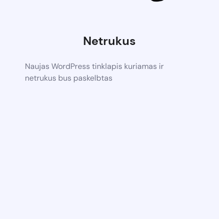
Netrukus
Naujas WordPress tinklapis kuriamas ir
netrukus bus paskelbtas