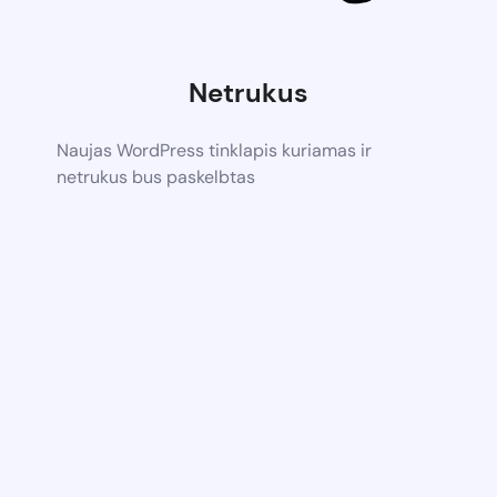
Netrukus
Naujas WordPress tinklapis kuriamas ir
netrukus bus paskelbtas