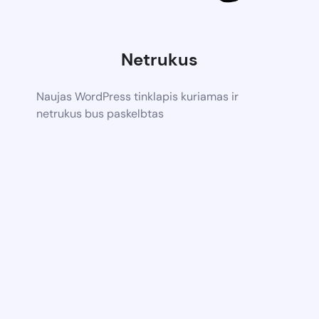
Netrukus
Naujas WordPress tinklapis kuriamas ir
netrukus bus paskelbtas