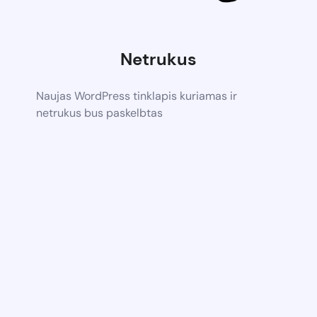
Netrukus
Naujas WordPress tinklapis kuriamas ir
netrukus bus paskelbtas