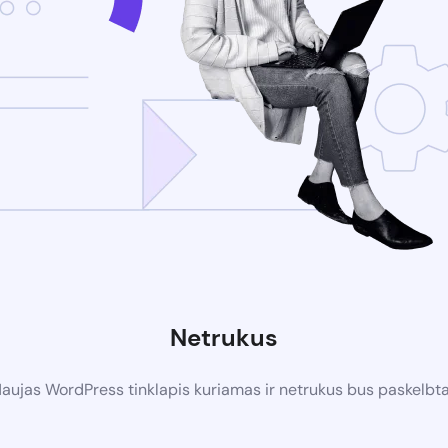
Netrukus
aujas WordPress tinklapis kuriamas ir netrukus bus paskelbt