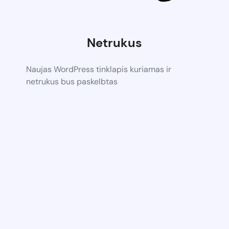
Netrukus
Naujas WordPress tinklapis kuriamas ir
netrukus bus paskelbtas