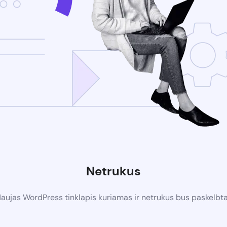
Netrukus
aujas WordPress tinklapis kuriamas ir netrukus bus paskelbt