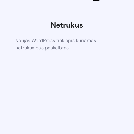
Netrukus
Naujas WordPress tinklapis kuriamas ir
netrukus bus paskelbtas