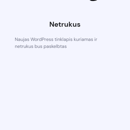
Netrukus
Naujas WordPress tinklapis kuriamas ir
netrukus bus paskelbtas