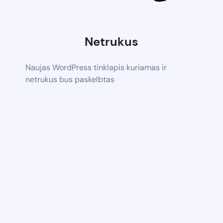
Netrukus
Naujas WordPress tinklapis kuriamas ir
netrukus bus paskelbtas