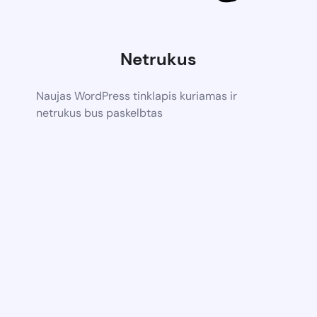
Netrukus
Naujas WordPress tinklapis kuriamas ir
netrukus bus paskelbtas