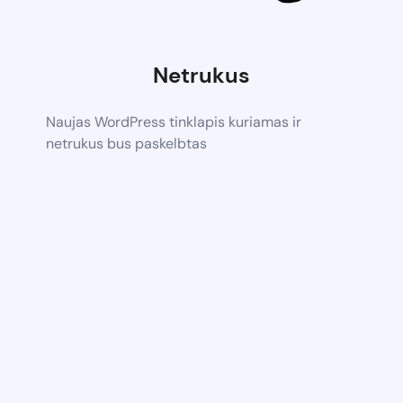
Netrukus
Naujas WordPress tinklapis kuriamas ir
netrukus bus paskelbtas