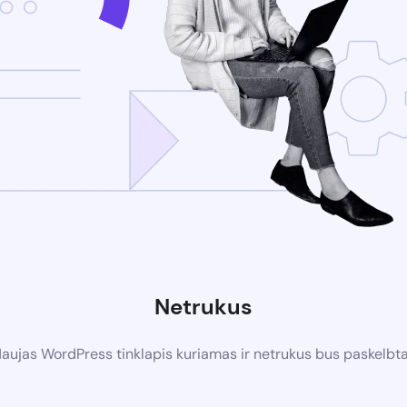
Netrukus
aujas WordPress tinklapis kuriamas ir netrukus bus paskelbt