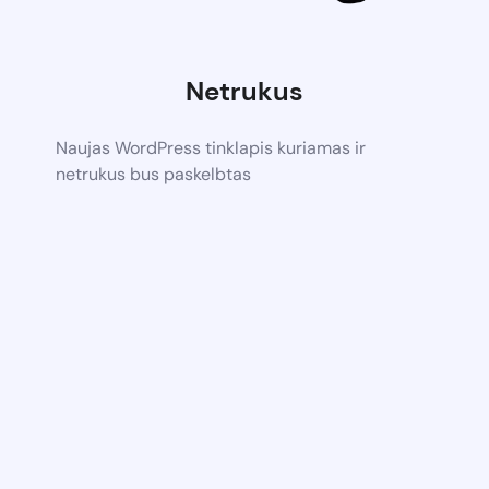
Netrukus
Naujas WordPress tinklapis kuriamas ir
netrukus bus paskelbtas