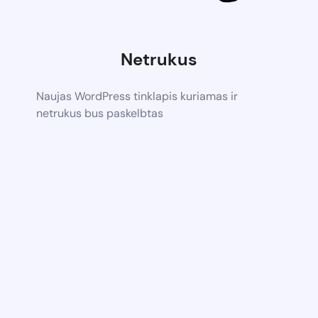
Netrukus
Naujas WordPress tinklapis kuriamas ir
netrukus bus paskelbtas