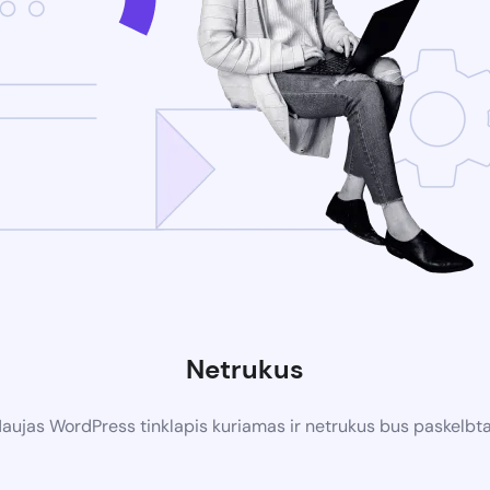
Netrukus
aujas WordPress tinklapis kuriamas ir netrukus bus paskelbt