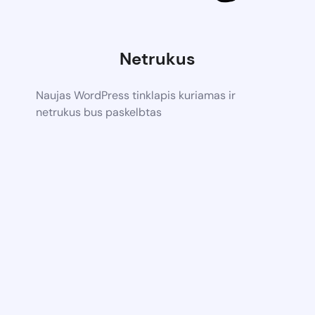
Netrukus
Naujas WordPress tinklapis kuriamas ir
netrukus bus paskelbtas