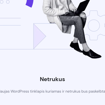
Netrukus
aujas WordPress tinklapis kuriamas ir netrukus bus paskelbt