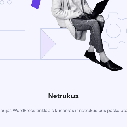
Netrukus
aujas WordPress tinklapis kuriamas ir netrukus bus paskelbt