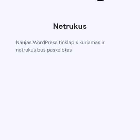
Netrukus
Naujas WordPress tinklapis kuriamas ir
netrukus bus paskelbtas