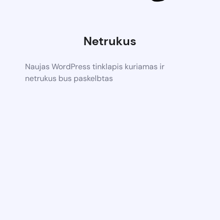
Netrukus
Naujas WordPress tinklapis kuriamas ir
netrukus bus paskelbtas