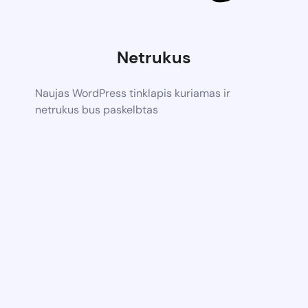
Netrukus
Naujas WordPress tinklapis kuriamas ir
netrukus bus paskelbtas