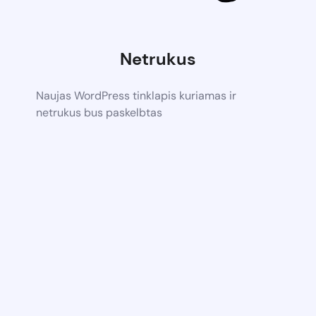
Netrukus
Naujas WordPress tinklapis kuriamas ir
netrukus bus paskelbtas