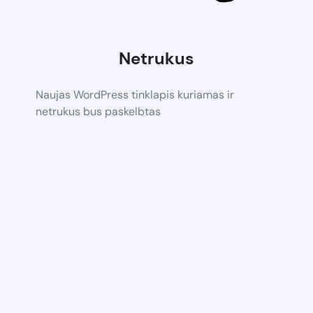
Netrukus
Naujas WordPress tinklapis kuriamas ir
netrukus bus paskelbtas