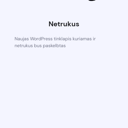
Netrukus
Naujas WordPress tinklapis kuriamas ir
netrukus bus paskelbtas