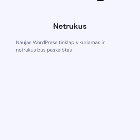
Netrukus
Naujas WordPress tinklapis kuriamas ir
netrukus bus paskelbtas