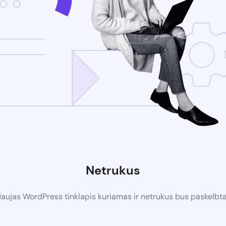
Netrukus
aujas WordPress tinklapis kuriamas ir netrukus bus paskelbt