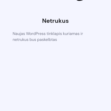
Netrukus
Naujas WordPress tinklapis kuriamas ir
netrukus bus paskelbtas