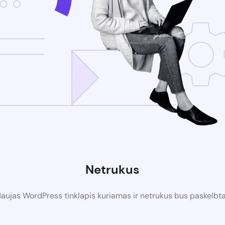
Netrukus
aujas WordPress tinklapis kuriamas ir netrukus bus paskelbt