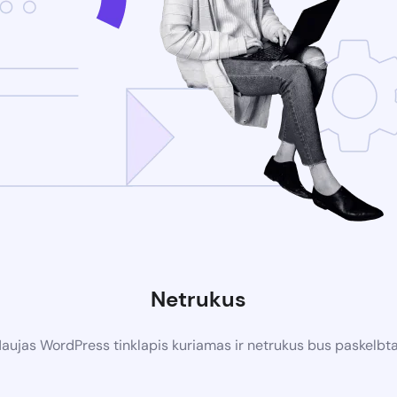
Netrukus
aujas WordPress tinklapis kuriamas ir netrukus bus paskelbt