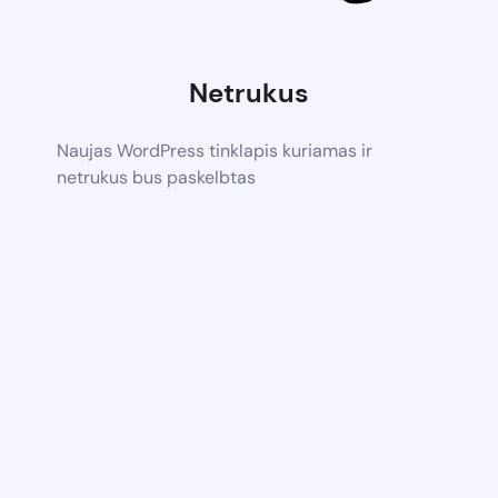
Netrukus
Naujas WordPress tinklapis kuriamas ir
netrukus bus paskelbtas