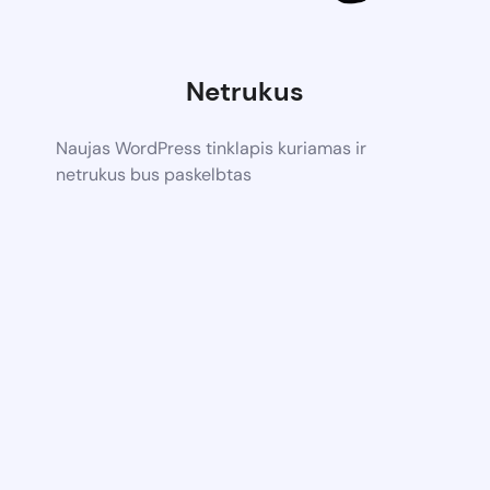
Netrukus
Naujas WordPress tinklapis kuriamas ir
netrukus bus paskelbtas