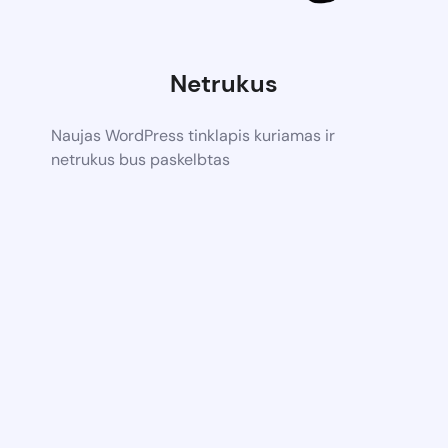
Netrukus
Naujas WordPress tinklapis kuriamas ir
netrukus bus paskelbtas