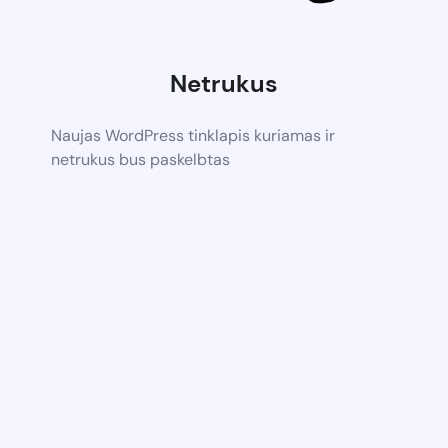
Netrukus
Naujas WordPress tinklapis kuriamas ir
netrukus bus paskelbtas