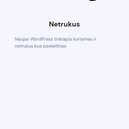
Netrukus
Naujas WordPress tinklapis kuriamas ir
netrukus bus paskelbtas