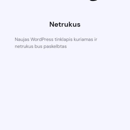
Netrukus
Naujas WordPress tinklapis kuriamas ir
netrukus bus paskelbtas