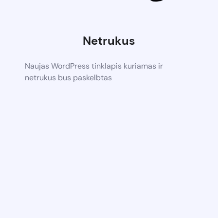
Netrukus
Naujas WordPress tinklapis kuriamas ir
netrukus bus paskelbtas