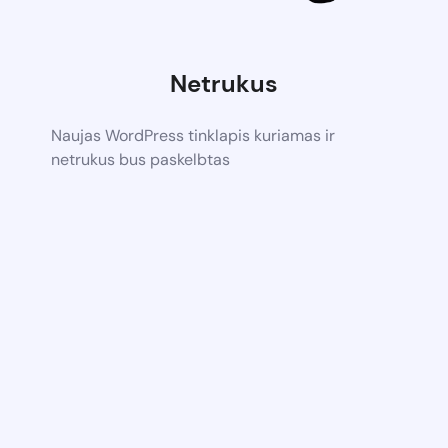
Netrukus
Naujas WordPress tinklapis kuriamas ir
netrukus bus paskelbtas