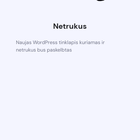
Netrukus
Naujas WordPress tinklapis kuriamas ir
netrukus bus paskelbtas