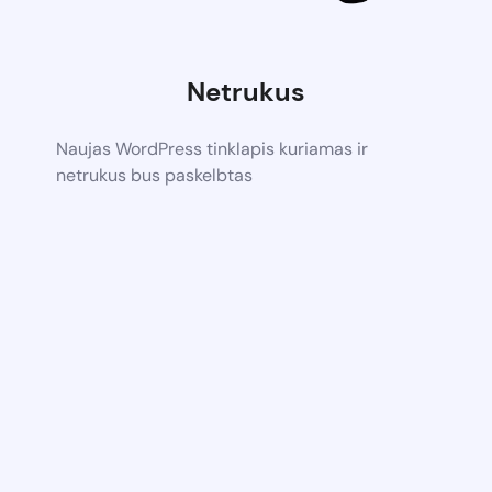
Netrukus
Naujas WordPress tinklapis kuriamas ir
netrukus bus paskelbtas