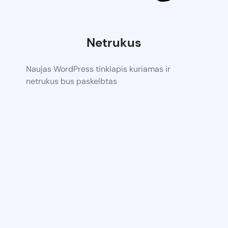
Netrukus
Naujas WordPress tinklapis kuriamas ir
netrukus bus paskelbtas