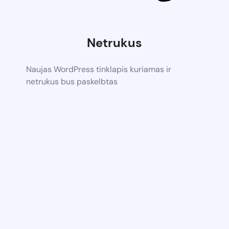
Netrukus
Naujas WordPress tinklapis kuriamas ir
netrukus bus paskelbtas