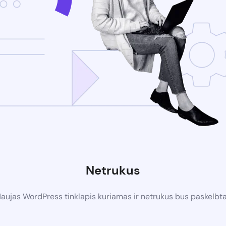
Netrukus
aujas WordPress tinklapis kuriamas ir netrukus bus paskelbt