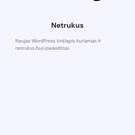
Netrukus
Naujas WordPress tinklapis kuriamas ir
netrukus bus paskelbtas