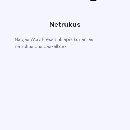
Netrukus
Naujas WordPress tinklapis kuriamas ir
netrukus bus paskelbtas