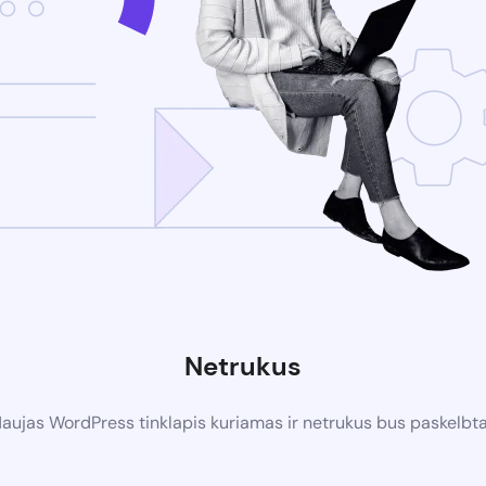
Netrukus
aujas WordPress tinklapis kuriamas ir netrukus bus paskelbt