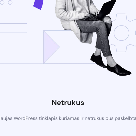
Netrukus
aujas WordPress tinklapis kuriamas ir netrukus bus paskelbt