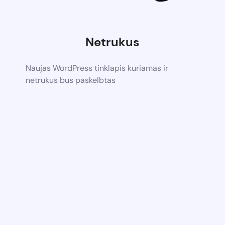
Netrukus
Naujas WordPress tinklapis kuriamas ir
netrukus bus paskelbtas