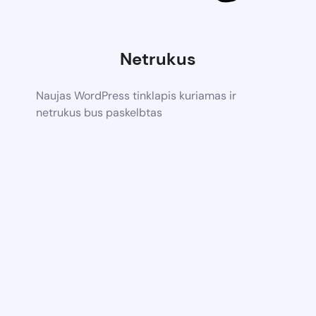
Netrukus
Naujas WordPress tinklapis kuriamas ir
netrukus bus paskelbtas