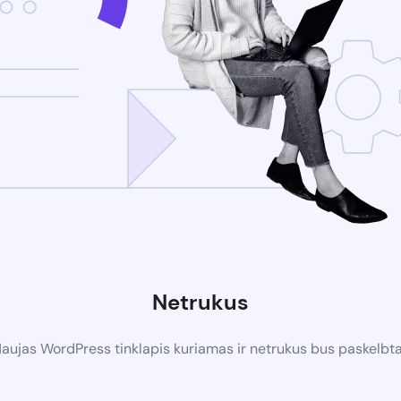
Netrukus
aujas WordPress tinklapis kuriamas ir netrukus bus paskelbt